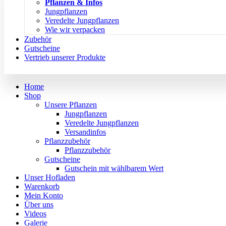
Pflanzen & Infos
Jungpflanzen
Veredelte Jungpflanzen
Wie wir verpacken
Zubehör
Gutscheine
Vertrieb unserer Produkte
Home
Shop
Unsere Pflanzen
Jungpflanzen
Veredelte Jungpflanzen
Versandinfos
Pflanzzubehör
Pflanzzubehör
Gutscheine
Gutschein mit wählbarem Wert
Unser Hofladen
Warenkorb
Mein Konto
Über uns
Videos
Galerie