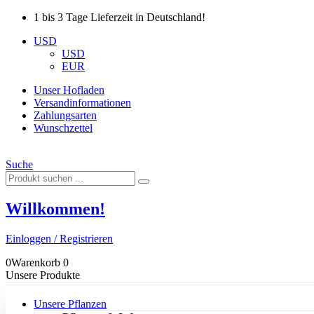
1 bis 3 Tage Lieferzeit in Deutschland!
USD
USD
EUR
Unser Hofladen
Versandinformationen
Zahlungsarten
Wunschzettel
Suche
Willkommen!
Einloggen / Registrieren
0
Warenkorb
0
Unsere Produkte
Unsere Pflanzen