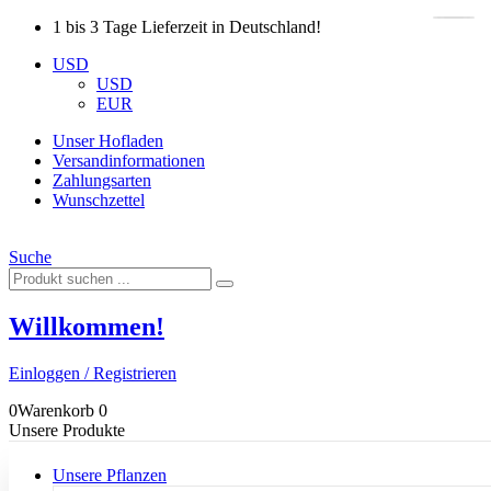
1 bis 3 Tage Lieferzeit in Deutschland!
USD
USD
EUR
Unser Hofladen
Versandinformationen
Zahlungsarten
Wunschzettel
Suche
Willkommen!
Einloggen / Registrieren
0
Warenkorb
0
Unsere Produkte
Unsere Pflanzen